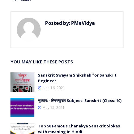
Posted by:
PMeVidya
YOU MAY LIKE THESE POSTS
Sanskrit Swayam Shikshak for Sanskrit
Begineer
June 16, 2021
सूक्तयः - तिरुक्कुरल Subject: Sanskrit (Class: 10)
May 15, 2021
Top 50 Famous Chanakya Sanskrit Slokas
with meaning in Hindi